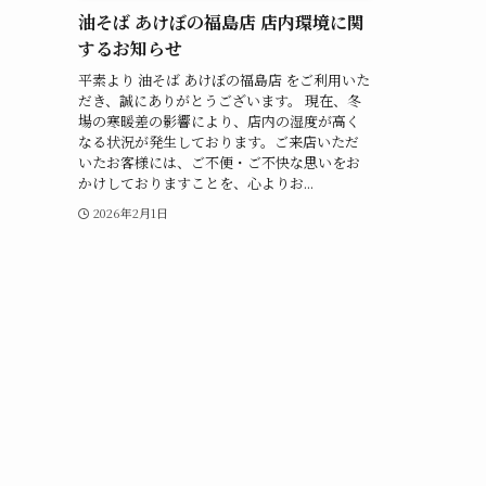
油そば あけぼの福島店 店内環境に関
するお知らせ
平素より 油そば あけぼの福島店 をご利用いた
だき、誠にありがとうございます。 現在、冬
場の寒暖差の影響により、店内の湿度が高く
なる状況が発生しております。ご来店いただ
いたお客様には、ご不便・ご不快な思いをお
かけしておりますことを、心よりお...
2026年2月1日